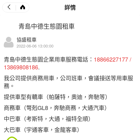
詳情
青島中德生態園租車
協盛租車
2022-06-06 13:00:00
青島中德生態園企業用車服務電話：
18866227177 /
13869808186
.
我公司提供商務用車，公司班車，會議接送等用車服
務。
提供車型有轎車（帕薩特，奧迪，奔馳等）
商務車（彆剋GL8，奔馳商務，大通汽車）
中巴車（考斯特，大通，福特全順）
大巴車（宇通客車，金龍客車）