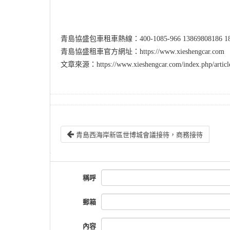
青島協盛包車租車熱線：400-1085-966 13869808186 188
青島協盛租車官方網址：https://www.xieshengcar.com
文章來源：https://www.xieshengcar.com/index.php/article
青島西海岸新區世博城會議接待，商務接待
稱呼
郵箱
內容