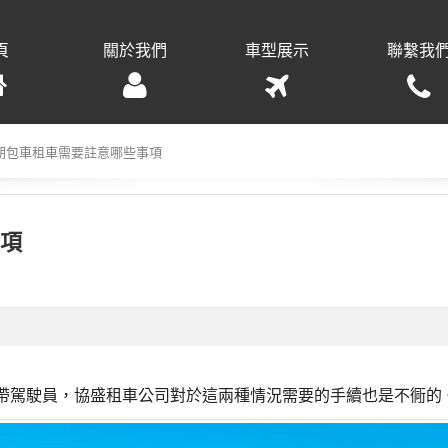
頁
關於我們
車型展示
聯繫我
期包車租車需要註意哪些事項
項
不帶駕駛員，協盛租車公司對於這兩種情況需要的手續也是不衕的