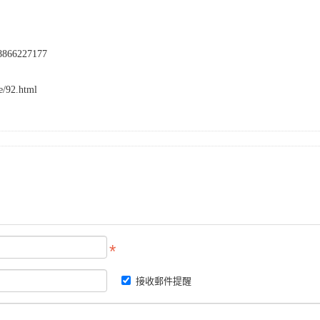
66227177
/92.html
接收郵件提醒