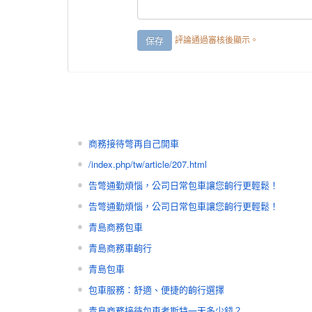
評論通過審核後顯示。
商務接待彆再自己開車
/index.php/tw/article/207.html
告彆通勤煩惱，公司日常包車讓您齣行更輕鬆！
告彆通勤煩惱，公司日常包車讓您齣行更輕鬆！
青島商務包車
青島商務車齣行
青島包車
包車服務：舒適、便捷的齣行選擇
青島商務接待包車考斯特一天多少錢？